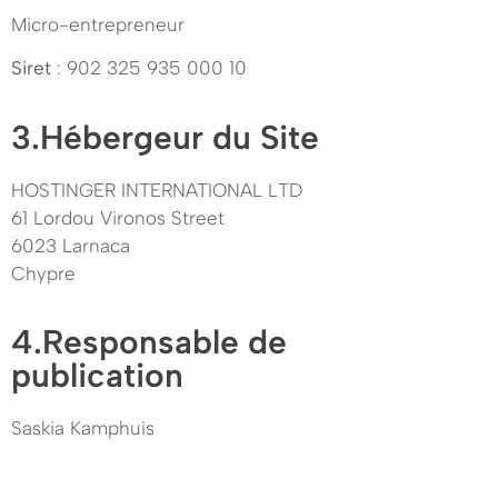
Micro-entrepreneur
Siret
: 902 325 935 000 10
3.Hébergeur du Site
HOSTINGER INTERNATIONAL LTD
61 Lordou Vironos Street
6023 Larnaca
Chypre
4.Responsable de
publication
Saskia Kamphuis